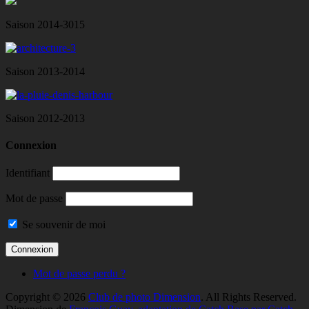
Saison 2014-3015
Saison 2013-2014
Saison 2012-2013
Connexion
Identifiant
Mot de passe
Se souvenir de moi
Mot de passe perdu ?
Copyright © 2026
Club de photo Dimension
. All Rights Reserved.