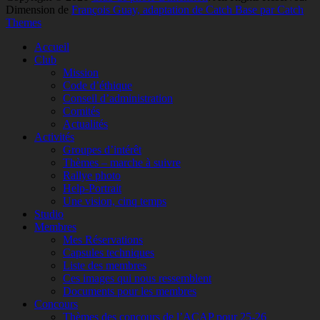
Dimension de
François Guay, adaptation de Catch Base par Catch
Themes
Faire
Accueil
remonter
Club
Mission
Code d’éthique
Conseil d’administration
Comités
Actualités
Activités
Groupes d’intérêt
Thèmes – marche à suivre
Rallye photo
Help-Portrait
Une vision, cinq temps
Studio
Membres
Mes Réservations
Capsules techniques
Liste des membres
Ces images qui nous ressemblent
Documents pour les membres
Concours
Thèmes des concours de l’ACAP pour 25-26