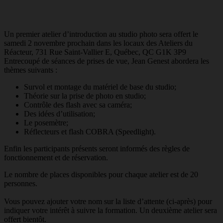
Un premier atelier d’introduction au studio photo sera offert le
samedi 2 novembre prochain dans les locaux des Ateliers du
Réacteur, 731 Rue Saint-Vallier E, Québec, QC G1K 3P9
Entrecoupé de séances de prises de vue, Jean Genest abordera les
thèmes suivants :
Survol et montage du matériel de base du studio;
Théorie sur la prise de photo en studio;
Contrôle des flash avec sa caméra;
Des idées d’utilisation;
Le posemètre;
Réflecteurs et flash COBRA (Speedlight).
Enfin les participants présents seront informés des règles de
fonctionnement et de réservation.
Le nombre de places disponibles pour chaque atelier est de 20
personnes.
Vous pouvez ajouter votre nom sur la liste d’attente (ci-après) pour
indiquer votre intérêt à suivre la formation. Un deuxième atelier sera
offert bientôt.