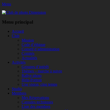
Menu
Club de photo Dimension
Facebook
Menu principal
Aller
Accueil
au
Club
contenu
Mission
Code d’éthique
Conseil d’administration
Comités
Actualités
Activités
Groupes d’intérêt
Thèmes – marche à suivre
Rallye photo
Help-Portrait
Une vision, cinq temps
Studio
Membres
Mes Réservations
Capsules techniques
Liste des membres