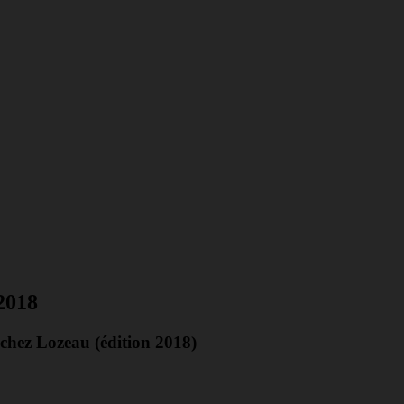
2018
 chez Lozeau (édition 2018)