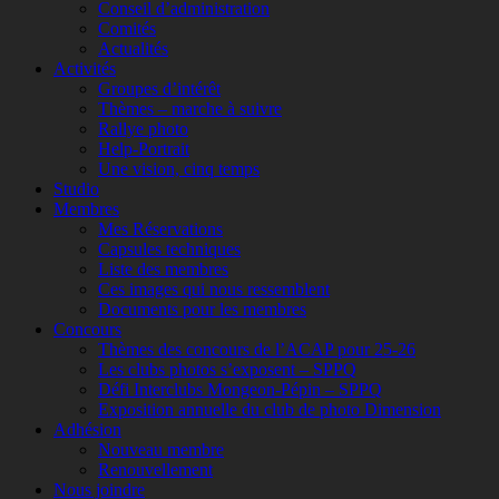
Conseil d’administration
Comités
Actualités
Activités
Groupes d’intérêt
Thèmes – marche à suivre
Rallye photo
Help-Portrait
Une vision, cinq temps
Studio
Membres
Mes Réservations
Capsules techniques
Liste des membres
Ces images qui nous ressemblent
Documents pour les membres
Concours
Thèmes des concours de l’ACAP pour 25-26
Les clubs photos s’exposent – SPPQ
Défi Interclubs Mongeon-Pépin – SPPQ
Exposition annuelle du club de photo Dimension
Adhésion
Nouveau membre
Renouvellement
Nous joindre