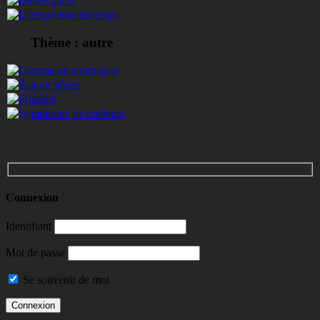
Thème : autre
Connexion
Identifiant
Mot de passe
Se souvenir de moi