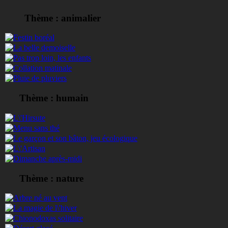
Thème : animalier
Thème : humain
Thème : nature