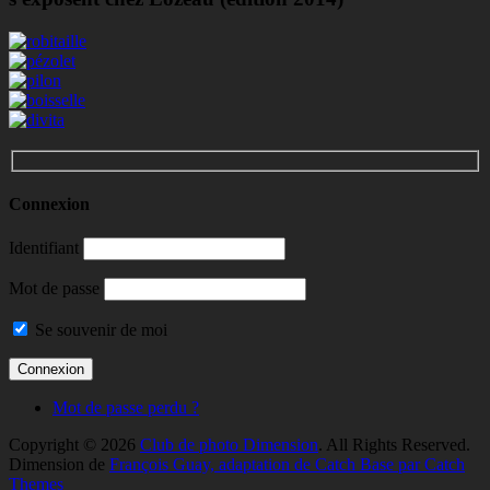
Connexion
Identifiant
Mot de passe
Se souvenir de moi
Mot de passe perdu ?
Copyright © 2026
Club de photo Dimension
. All Rights Reserved.
Dimension de
François Guay, adaptation de Catch Base par Catch
Themes