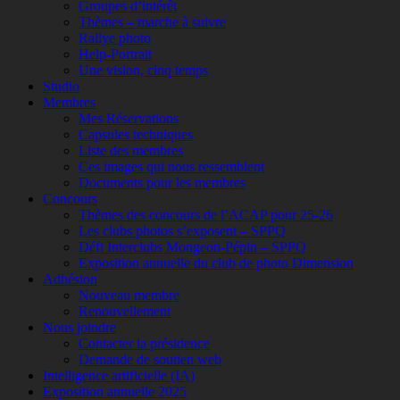
Groupes d’intérêt
Thèmes – marche à suivre
Rallye photo
Help-Portrait
Une vision, cinq temps
Studio
Membres
Mes Réservations
Capsules techniques
Liste des membres
Ces images qui nous ressemblent
Documents pour les membres
Concours
Thèmes des concours de l’ACAP pour 25-26
Les clubs photos s’exposent – SPPQ
Défi Interclubs Mongeon-Pépin – SPPQ
Exposition annuelle du club de photo Dimension
Adhésion
Nouveau membre
Renouvellement
Nous joindre
Contacter la présidence
Demande de soutien web
Intelligence artificielle (IA)
Exposition annuelle 2025