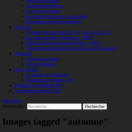
Mes Réservations
Capsules techniques
Liste des membres
Ces images qui nous ressemblent
Documents pour les membres
Concours
Thèmes des concours de l’ACAP pour 25-26
Les clubs photos s’exposent – SPPQ
Défi Interclubs Mongeon-Pépin – SPPQ
Exposition annuelle du club de photo Dimension
Adhésion
Nouveau membre
Renouvellement
Nous joindre
Contacter la présidence
Demande de soutien web
Intelligence artificielle (IA)
Exposition annuelle 2025
Recherche
Rechercher :
Images tagged "automne"