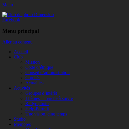
Menu
Club de photo Dimension
Facebook
Menu principal
Aller au contenu
Accueil
Club
Mission
Code d’éthique
Conseil d’administration
Comités
Actualités
Activités
Groupes d’intérêt
Thèmes – marche à suivre
Rallye photo
Help-Portrait
Une vision, cinq temps
Studio
Membres