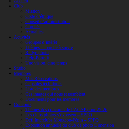
Accueil
Club
Mission
Code d’éthique
Conseil d’administration
Comités
Actualités
Activités
Groupes d’intérêt
Thèmes – marche à suivre
Rallye photo
Help-Portrait
Une vision, cinq temps
Studio
Membres
Mes Réservations
Capsules techniques
Liste des membres
Ces images qui nous ressemblent
Documents pour les membres
Concours
Thèmes des concours de l’ACAP pour 25-26
Les clubs photos s’exposent – SPPQ
Défi Interclubs Mongeon-Pépin – SPPQ
Exposition annuelle du club de photo Dimension