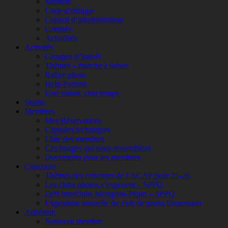
Mission
Code d’éthique
Conseil d’administration
Comités
Actualités
Activités
Groupes d’intérêt
Thèmes – marche à suivre
Rallye photo
Help-Portrait
Une vision, cinq temps
Studio
Membres
Mes Réservations
Capsules techniques
Liste des membres
Ces images qui nous ressemblent
Documents pour les membres
Concours
Thèmes des concours de l’ACAP pour 25-26
Les clubs photos s’exposent – SPPQ
Défi Interclubs Mongeon-Pépin – SPPQ
Exposition annuelle du club de photo Dimension
Adhésion
Nouveau membre