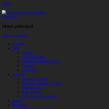
Menu
Club de photo Dimension
Facebook
Menu principal
Aller au contenu
Accueil
Club
Mission
Code d’éthique
Conseil d’administration
Comités
Actualités
Activités
Groupes d’intérêt
Thèmes – marche à suivre
Rallye photo
Help-Portrait
Une vision, cinq temps
Studio
Membres