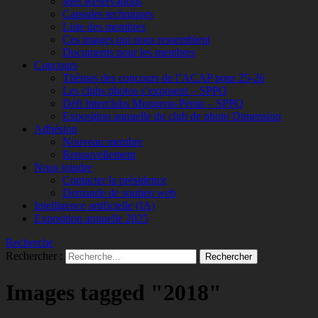
Mes Réservations
Capsules techniques
Liste des membres
Ces images qui nous ressemblent
Documents pour les membres
Concours
Thèmes des concours de l’ACAP pour 25-26
Les clubs photos s’exposent – SPPQ
Défi Interclubs Mongeon-Pépin – SPPQ
Exposition annuelle du club de photo Dimension
Adhésion
Nouveau membre
Renouvellement
Nous joindre
Contacter la présidence
Demande de soutien web
Intelligence artificielle (IA)
Exposition annuelle 2025
Recherche
Rechercher :
Images tagged "2018"